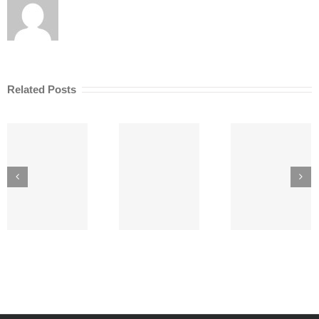
Related Posts
Magyar
Hogyan
Online
Online
szerezz
Pokies 
Casino 2026:
ingyen
mobile a
legújabb
pörgetéseket
review
trendek és
a Magyar
Seamle
játékajánlók
Online
gamin
Casino-ban?
experien
whereve
you ar