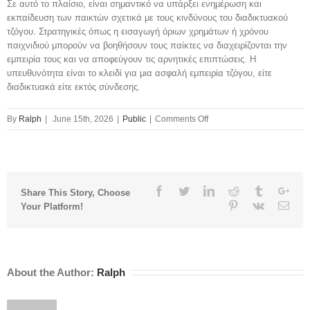
Σε αυτό το πλαίσιο, είναι σημαντικό να υπάρξει ενημέρωση και
εκπαίδευση των παικτών σχετικά με τους κινδύνους του διαδικτυακού
τζόγου. Στρατηγικές όπως η εισαγωγή όριων χρημάτων ή χρόνου
παιχνιδιού μπορούν να βοηθήσουν τους παίκτες να διαχειρίζονται την
εμπειρία τους και να αποφεύγουν τις αρνητικές επιπτώσεις. Η
υπευθυνότητα είναι το κλειδί για μια ασφαλή εμπειρία τζόγου, είτε
διαδικτυακά είτε εκτός σύνδεσης.
on
By
Ralph
|
June 15th, 2026
|
Public
|
Comments Off
The
Social
Impact
of
Gambling
Facebook
Twitter
Linkedin
Reddit
Tumblr
Goo
Share This Story, Choose
on
Pinterest
Vk
Emai
Your Platform!
Greek
Society
Myths
and
Reality
About the Author:
Ralph