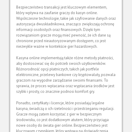
Bezpieczeństwo transakcji jest kluczowym elementem,
który wpływa na zaufanie graczy do kasyn online.
Współczesne technologie, takie jak szyfrowanie danych oraz
autoryzacja dwuskładnikowa, znacząco zwiększają ochronę
informacji osobistych oraz finansowych. Dzięki tym
rozwiązaniom gracze mogą mieć pewność, że ich dane są
chronione przed nieautoryzowanym dostępem, co jest
niezwykle ważne w kontekście gier hazardowych.
Kasyna online implementują także różne metody płatności,
aby dostosować się do potrzeb swoich użytkowników.
Różnorodność opcji płatniczych, takich jak portfele
elektroniczne, przelewy bankowe czy kryptowaluty, pozwala
graczom na wygodne zarządzanie swoimi finansami. To
sprawia, że proces wpłacania oraz wypłacania środków jest
szybki i prosty, co znacznie podnosi komfort gry.
Ponadto, certyfikaty i licencje, które posiadają legalne
kasyna, świadczą o ich rzetelności i przestrzeganiu regulacji.
Gracze mogą zatem korzystać z gier w bezpiecznym
środowisku, co jest dodatkowym atutem, który przyciąga
nowe osoby do świata gier online. Bezpieczeństwo jest
kluczowym czynnikiem, który wpływa na doświadczenia