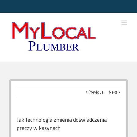
Previous
Next
Jak technologia zmienia doświadczenia
graczy w kasynach