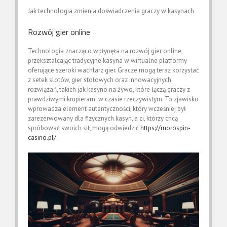
Jak technologia zmienia doświadczenia graczy w kasynach
Rozwój gier online
Technologia znacząco wpłynęła na rozwój gier online,
przekształcając tradycyjne kasyna w wirtualne platformy
oferujące szeroki wachlarz gier. Gracze mogą teraz korzystać
z setek slotów, gier stołowych oraz innowacyjnych
rozwiązań, takich jak kasyno na żywo, które łączą graczy z
prawdziwymi krupierami w czasie rzeczywistym. To zjawisko
wprowadza element autentyczności, który wcześniej był
zarezerwowany dla fizycznych kasyn, a ci, którzy chcą
spróbować swoich sił, mogą odwiedzić
https://morospin-
casino.pl/
.