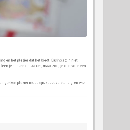
en het plezier dat het biedt. Casino’s zijn niet
alleen je kansen op succes, maar zorg je ook voor een
van gokken plezier moet zijn. Speel verstandig, en wie