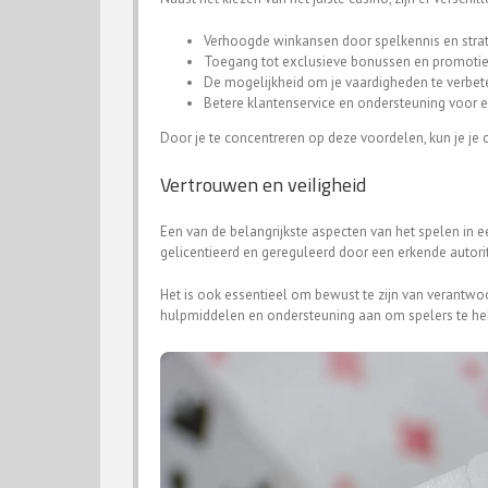
Verhoogde winkansen door spelkennis en strat
Toegang tot exclusieve bonussen en promotie
De mogelijkheid om je vaardigheden te verbete
Betere klantenservice en ondersteuning voor ee
Door je te concentreren op deze voordelen, kun je j
Vertrouwen en veiligheid
Een van de belangrijkste aspecten van het spelen in ee
gelicentieerd en gereguleerd door een erkende autoritei
Het is ook essentieel om bewust te zijn van verantwoo
hulpmiddelen en ondersteuning aan om spelers te he