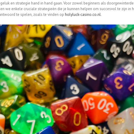
 geluk en strategie hand in hand gaan. Voor zowel beginners als doorgewinterde s
nnen we enkele cruciale strategieën die je kunnen helpen om succesvol te zijn in
ntwoord te spelen, zoals te vinden op
holyluck-casino.co.nl
.