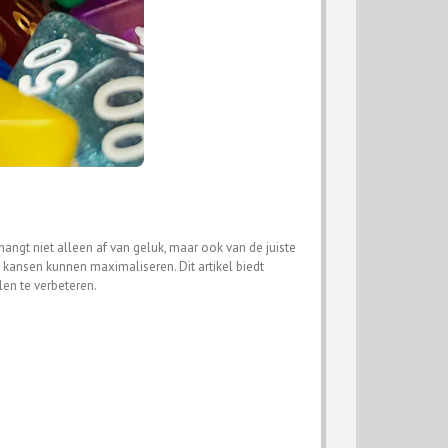
angt niet alleen af van geluk, maar ook van de juiste
 kansen kunnen maximaliseren. Dit artikel biedt
en te verbeteren.