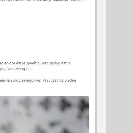
 ervoor dat je speelt bij een casino dat is
gegevens veilig zijn.
kenen van probleemgokken. Veel casino’s bieden