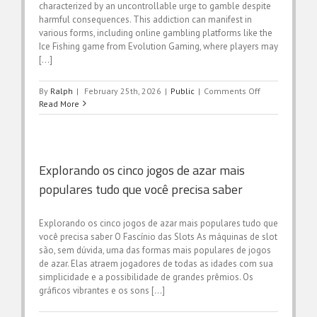
characterized by an uncontrollable urge to gamble despite
harmful consequences. This addiction can manifest in
various forms, including online gambling platforms like the
Ice Fishing game from Evolution Gaming, where players may
[...]
on
By
Ralph
|
February 25th, 2026
|
Public
|
Comments Off
The
Read More
impact
of
gambling
addiction
Explorando os cinco jogos de azar mais
Understanding
the
populares tudo que você precisa saber
consequences
for
Ice
Explorando os cinco jogos de azar mais populares tudo que
Fishing
você precisa saber O Fascínio das Slots As máquinas de slot
users
são, sem dúvida, uma das formas mais populares de jogos
de azar. Elas atraem jogadores de todas as idades com sua
simplicidade e a possibilidade de grandes prêmios. Os
gráficos vibrantes e os sons [...]