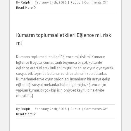
on
By
Ralph
|
February 24th, 2026
|
Public
|
Comments Off
Verbeter
Read More
je
casinostrategi
met
geavanceerde
Kumarın toplumsal etkileri Eğlence mi, risk
technieken
mi
Kumarın toplumsal etkileri Eğlence mi, risk mi Kumarın
Eğlence Boyutu Kumar, tarih boyunca birçok kültürde
eğlence aracı olarak kullanılmıştır. İnsanlar, oyun oynayarak
sosyal etkileşimde bulunur ve stres atma fırsatı bulurlar.
Kumarhaneler ve oyun salonları, insanların bir araya gelip
eğlendiği sosyal mekanlar haline gelmiştir. Eğlence için
yapılan kumar, birçok kişi için onlybet keyifli bir aktivite
olarak [...]
on
By
Ralph
|
February 24th, 2026
|
Public
|
Comments Off
Kumarın
Read More
toplumsal
etkileri
Eğlence